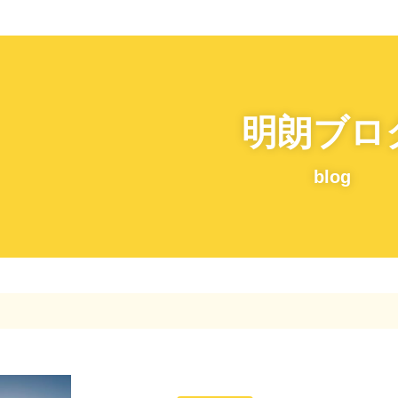
明朗ブロ
blog