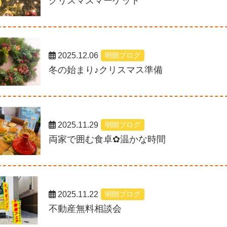
クリスマスマーケット
2025.12.06
明朗ブログ
冬の始まり♪クリスマス準備
2025.11.29
明朗ブログ
両家で囲む食卓✿温かな時間
2025.11.22
明朗ブログ
不動産無料相談会