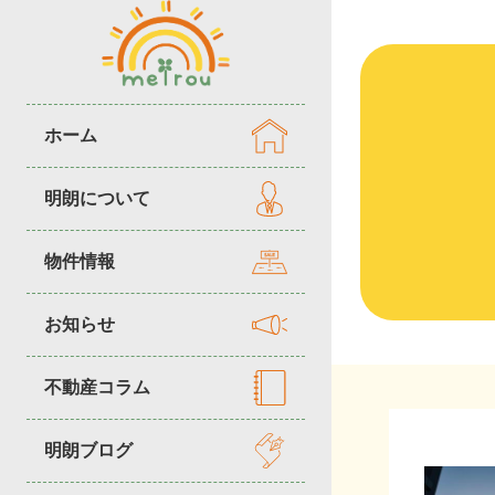
ホーム
明朗について
物件情報
お知らせ
不動産コラム
明朗ブログ