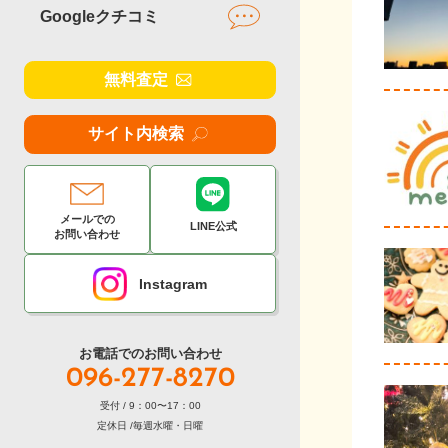
Googleクチコミ
無料査定
サイト内検索
メールでの
LINE公式
お問い合わせ
Instagram
お電話でのお問い合わせ
096-277-8270
受付 / 9：00〜17：00
定休日 /毎週水曜・日曜