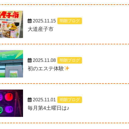
2025.11.15
明朗ブログ
大道産子市
2025.11.08
明朗ブログ
初のエステ体験
2025.11.01
明朗ブログ
毎月第4土曜日は♪